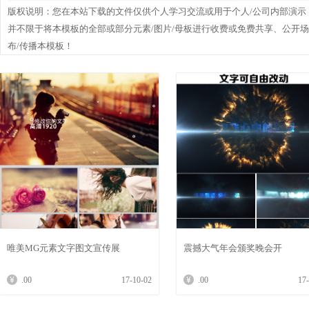
版权说明：您在本站下载的文件仅供个人学习交流或用于个人/公司内部演示
并不限于将本模板的全部或部分元素/图片/母板进行收费或免费共享、公开
布/传播本模板！
唯美MG元素文字图文宣传展
震撼大气年会颁奖晚会开
.00
17-10-02
.00
17