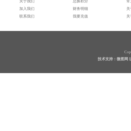
关于我们
总换积分
常
加入我们
财务明细
关
联系我们
我要充值
关
Cop
技术支持：微图网
版