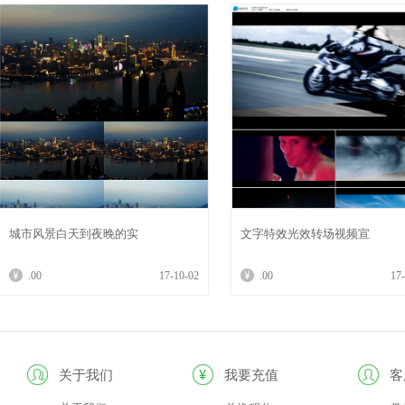
城市风景白天到夜晚的实
文字特效光效转场视频宣
.00
17-10-02
.00
17
关于我们
我要充值
客