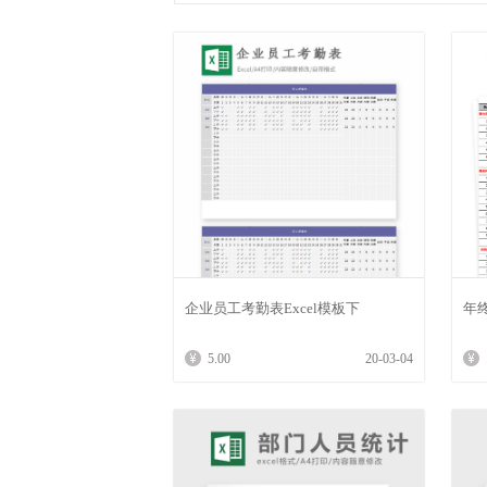
企业员工考勤表Excel模板下
年
5.00
20-03-04