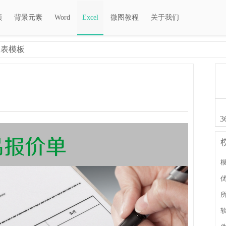
频
背景元素
Word
Excel
微图教程
关于我们
报表模板
3
模
软