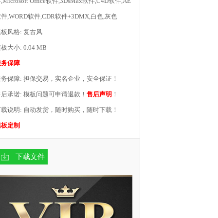
,Microsoft Office软件,3DsMax软件,C4D软件,AE
件,WORD软件,CDR软件+3DMX,白色,灰色
板风格: 复古风
板大小: 0.04 MB
服务保障
服务保障: 担保交易，实名企业，安全保证！
售后承诺: 模板问题可申请退款！
售后声明
！
下载说明: 自动发货，随时购买，随时下载！
模板定制
下载文件