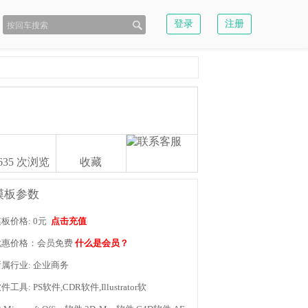
登录
注册
635
次浏览
收藏
模板参数
板价格: 0元
点击充值
优惠价格：会员免费
什么是会员？
所属行业: 企业商务
件工具: PS软件,CDR软件,Illustrator软