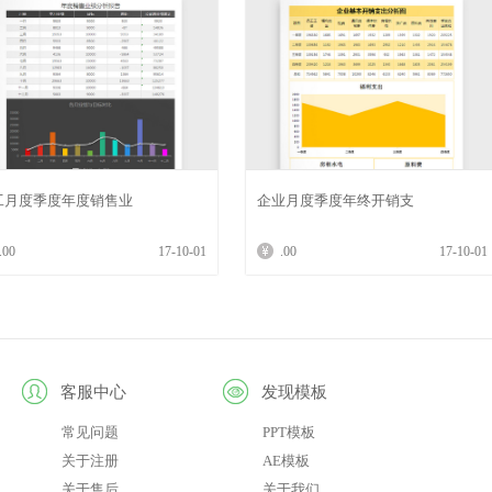
工月度季度年度销售业
企业月度季度年终开销支
.00
17-10-01
.00
17-10-01
客服中心
发现模板
常见问题
PPT模板
关于注册
AE模板
关于售后
关于我们