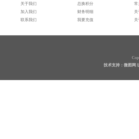
关于我们
总换积分
常
加入我们
财务明细
关
联系我们
我要充值
关
Cop
技术支持：微图网
版