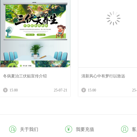
冬病夏治三伏贴宣传介绍
清新风心中有梦行以致远
15.00
25-07-21
15.00
25
关于我们
我要充值
客