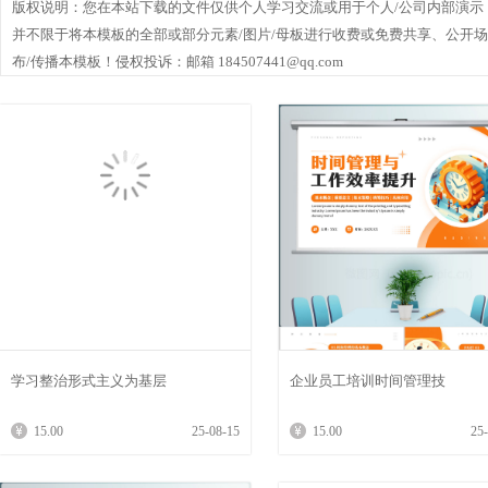
版权说明：您在本站下载的文件仅供个人学习交流或用于个人/公司内部演示
并不限于将本模板的全部或部分元素/图片/母板进行收费或免费共享、公开
布/传播本模板！侵权投诉：邮箱 184507441@qq.com
学习整治形式主义为基层
企业员工培训时间管理技
15.00
25-08-15
15.00
25